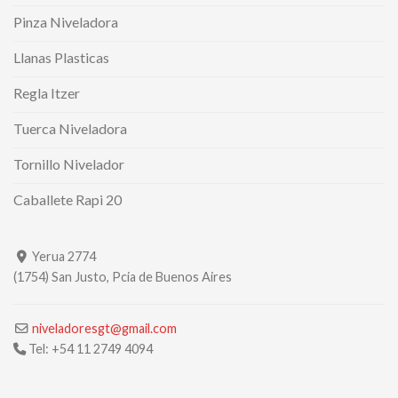
Pinza Niveladora
Llanas Plasticas
Regla Itzer
Tuerca Niveladora
Tornillo Nivelador
Caballete Rapi 20
Yerua 2774
(1754) San Justo, Pcia de Buenos Aires
niveladoresgt@gmail.com
Tel: +54 11 2749 4094