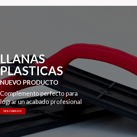
LLANAS
PLASTICAS
NUEVO PRODUCTO
Complemento perfecto para
lograr un acabado profesional
DESCUBRILO!