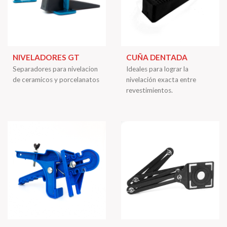
NIVELADORES GT
CUÑA DENTADA
Separadores para nivelacion
Ideales para lograr la
de ceramicos y porcelanatos
nivelación exacta entre
revestimientos.