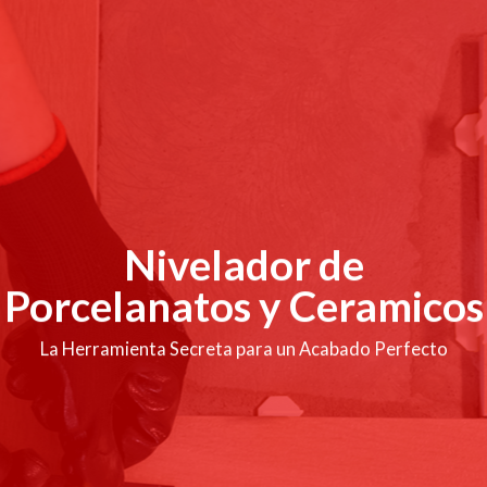
Nivelador de
Porcelanatos y Ceramicos
La Herramienta Secreta para un Acabado Perfecto